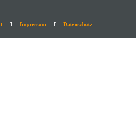
t
I
Impressum
I
Datenschutz