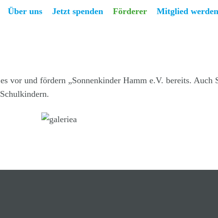
Über uns
Jetzt spenden
Förderer
Mitglied werde
es vor und fördern „Sonnenkinder Hamm e.V. bereits. Auch S
 Schulkindern.