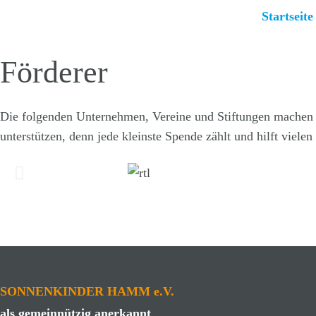
Startseite
Förderer
Die folgenden Unternehmen, Vereine und Stiftungen machen 
unterstützen, denn jede kleinste Spende zählt und hilft vielen
SONNENKINDER HAMM e.V.
als gemeinnützig anerkannt