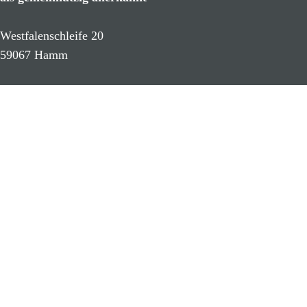
Westfalenschleife 20
59067 Hamm